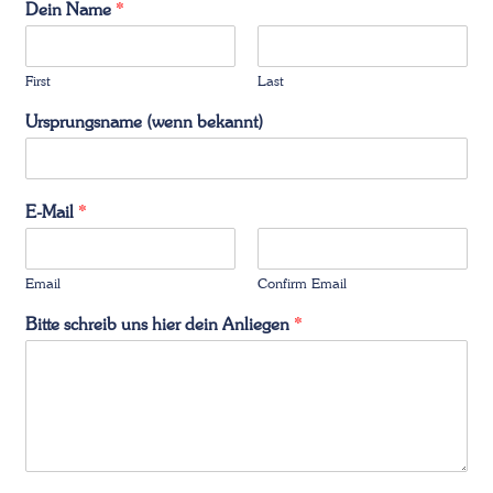
Dein Name
*
First
Last
Ursprungsname (wenn bekannt)
E-Mail
*
Email
Confirm Email
Bitte schreib uns hier dein Anliegen
*