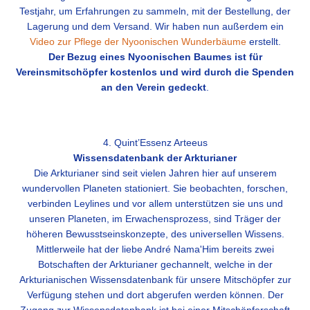
Testjahr, um Erfahrungen zu sammeln, mit der Bestellung, der
Lagerung und dem Versand. Wir haben nun außerdem ein
Video zur Pflege der Nyoonischen Wunderbäume
erstellt.
Der Bezug eines Nyoonischen Baumes ist für
Vereinsmitschöpfer kostenlos und wird durch die Spenden
an den Verein gedeckt
.
4. Quint’Essenz Arteeus
Wissensdatenbank der Arkturianer
Die Arkturianer sind seit vielen Jahren hier auf unserem
wundervollen Planeten stationiert. Sie beobachten, forschen,
verbinden Leylines und vor allem unterstützen sie uns und
unseren Planeten, im Erwachensprozess, sind Träger der
höheren Bewusstseinskonzepte, des universellen Wissens.
Mittlerweile hat der liebe André Nama'Him bereits zwei
Botschaften der Arkturianer gechannelt, welche in der
Arkturianischen Wissensdatenbank für unsere Mitschöpfer zur
Verfügung stehen und dort abgerufen werden können
. Der