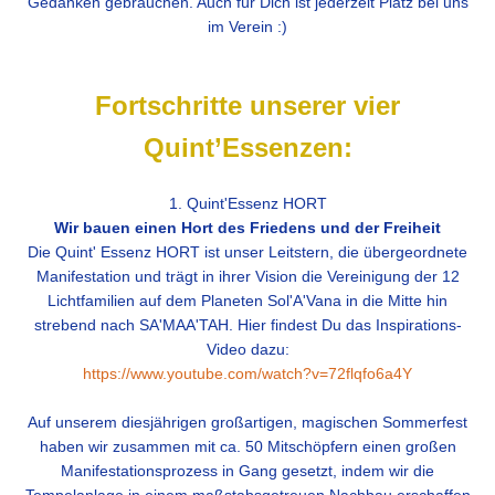
Gedanken gebrauchen. Auch für Dich ist jederzeit Platz bei uns
im Verein :)
Fortschritte unserer vier
Quint’Essenzen:
1. Quint'Essenz HORT
Wir bauen einen Hort des Friedens und der Freiheit
Die Quint' Essenz HORT ist unser Leitstern, die übergeordnete
Manifestation und trägt in ihrer Vision die Vereinigung der 12
Lichtfamilien auf dem Planeten Sol'A'Vana in die Mitte hin
strebend nach SA'MAA'TAH. Hier findest Du das Inspirations-
Video dazu:
https://www.youtube.com/watch?v=72flqfo6a4Y
Auf unserem diesjährigen großartigen, magischen Sommerfest
haben wir zusammen mit ca. 50 Mitschöpfern einen großen
Manifestationsprozess in Gang gesetzt, indem wir die