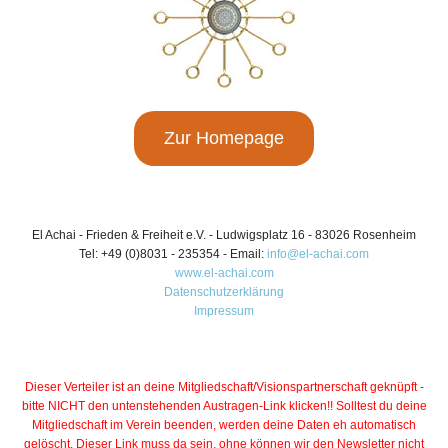
Zur Homepage
El Achai - Frieden & Freiheit e.V. - Ludwigsplatz 16 - 83026 Rosenheim
Tel: +49 (0)8031 - 235354 - Email:
info@el-achai.com
www.el-achai.com
Datenschutzerklärung
Impressum
Dieser Verteiler ist an deine Mitgliedschaft/Visionspartnerschaft geknüpft -
bitte NICHT den untenstehenden Austragen-Link klicken!! Solltest du deine
Mitgliedschaft im Verein beenden, werden deine Daten eh automatisch
gelöscht. Dieser Link muss da sein, ohne können wir den Newsletter nicht