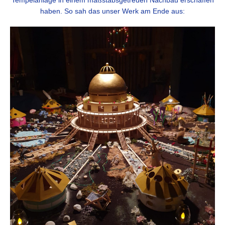
Tempelanlage in einem maßstabsgetreuen Nachbau erschaffen
haben. So sah das unser Werk am Ende aus: