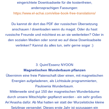
eingerichtete Downloadseite für die kostenfreien,
anderssprachigen Fassungen:
https://www.el-achai.com/elise-book-free-translations/
Du kannst dir dort das PDF der russischen Übersetzung
anschauen / downloaden wenn du magst. Oder du hast
russische Freunde und möchtest es an sie weiterleiten? Oder in
den sozialen Medien oder sonst wo auf diese Downloadseite
verlinken? Kannst du alles tun, sehr gerne sogar :)
3. Quint’Essenz NYOON
Magnetischen Wunderbaum pflanzen
Übernimm eine freie Patenschaft über einen, mit magnetischen
Energien aufgeladenen, als Lichtsäule programmierten,
Paulownia Wunderbaum.
Mittlerweile sind gut 150 der magnetischen Wunderbäume
durch unsere Mitschöpfer gepflanzt worden - ein sehr großes
An'Anasha dafür. Ab Mai hatten wir statt der Wurzelstöcke kleine
Setzlinge versendet. Dieses erste Jahr ist sozusagen ein