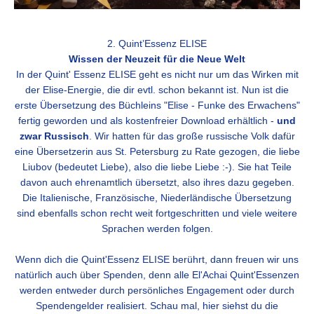
2. Quint’Essenz ELISE
Wissen der Neuzeit für die Neue Welt
In der Quint' Essenz ELISE geht es nicht nur um das Wirken mit
der Elise-Energie, die dir evtl. schon bekannt ist. Nun ist die
erste
Übersetzung des Büchleins "Elise - Funke des Erwachens"
fertig geworden und als
kostenfreier Download erhältlich -
und
zwar Russisch
. Wir hatten für das große russische Volk dafür
eine Übersetzerin aus St. Petersburg zu Rate gezogen, die liebe
Liubov (bedeutet Liebe), also die liebe Liebe :-). Sie hat Teile
davon auch ehrenamtlich übersetzt, also ihres dazu gegeben.
Die Italienische, Französische, Niederländische Übersetzung
sind ebenfalls schon recht weit fortgeschritten und viele weitere
Sprachen werden folgen.
Wenn dich die Quint'Essenz ELISE berührt, dann freuen wir uns
natürlich auch über Spenden, denn alle El'Achai Quint'Essenzen
werden entweder durch persönliches Engagement oder durch
Spendengelder realisiert.
Schau mal, hier siehst du die