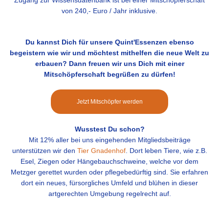
Zugang zur Wissensdatenbank ist bei einer Mitschöpferschaft
von 240,- Euro / Jahr inklusive.
Du kannst Dich für unsere Quint'Essenzen ebenso
begeistern wie wir und möchtest mithelfen die neue Welt zu
erbauen? Dann freuen wir uns Dich mit einer
Mitschöpferschaft begrüßen zu dürfen!
Jetzt Mitschöpfer werden
Wusstest Du schon?
Mit 12% aller bei uns eingehenden Mitgliedsbeiträge
unterstützen wir den
Tier Gnadenhof
. Dort
leben Tiere, wie z.B.
Esel, Ziegen oder Hängebauchschweine, welche vor dem
Metzger gerettet wurden oder pflegebedürftig sind.
Sie erfahren
dort ein neues, fürsorgliches Umfeld und blühen in dieser
artgerechten Umgebung regelrecht auf.